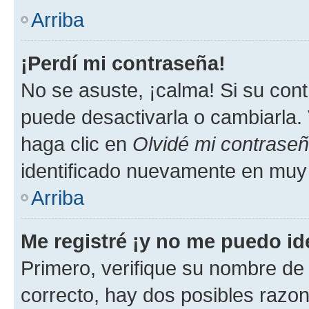
Arriba
¡Perdí mi contraseña!
No se asuste, ¡calma! Si su co
puede desactivarla o cambiarla. V
haga clic en
Olvidé mi contrase
identificado nuevamente en muy
Arriba
Me registré ¡y no me puedo ide
Primero, verifique su nombre de 
correcto, hay dos posibles razone