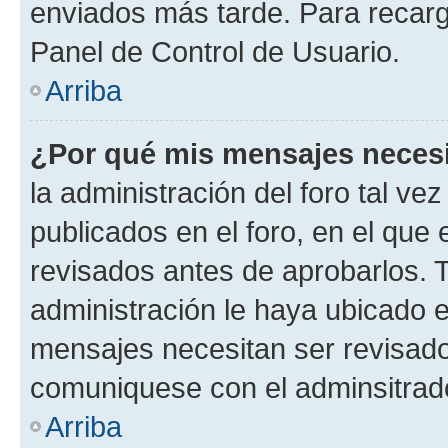
enviados más tarde. Para recarga
Panel de Control de Usuario.
Arriba
¿Por qué mis mensajes neces
la administración del foro tal v
publicados en el foro, en el qu
revisados antes de aprobarlos. 
administración le haya ubicado 
mensajes necesitan ser revisado
comuniquese con el adminsitrado
Arriba