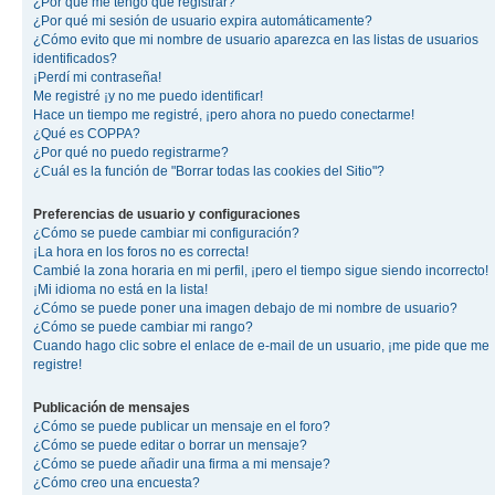
¿Por qué me tengo que registrar?
¿Por qué mi sesión de usuario expira automáticamente?
¿Cómo evito que mi nombre de usuario aparezca en las listas de usuarios
identificados?
¡Perdí mi contraseña!
Me registré ¡y no me puedo identificar!
Hace un tiempo me registré, ¡pero ahora no puedo conectarme!
¿Qué es COPPA?
¿Por qué no puedo registrarme?
¿Cuál es la función de "Borrar todas las cookies del Sitio"?
Preferencias de usuario y configuraciones
¿Cómo se puede cambiar mi configuración?
¡La hora en los foros no es correcta!
Cambié la zona horaria en mi perfil, ¡pero el tiempo sigue siendo incorrecto!
¡Mi idioma no está en la lista!
¿Cómo se puede poner una imagen debajo de mi nombre de usuario?
¿Cómo se puede cambiar mi rango?
Cuando hago clic sobre el enlace de e-mail de un usuario, ¡me pide que me
registre!
Publicación de mensajes
¿Cómo se puede publicar un mensaje en el foro?
¿Cómo se puede editar o borrar un mensaje?
¿Cómo se puede añadir una firma a mi mensaje?
¿Cómo creo una encuesta?