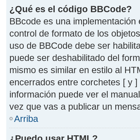
¿Qué es el código BBCode?
BBcode es una implementación e
control de formato de los objetos
uso de BBCode debe ser habilita
puede ser deshabilitado del for
mismo es similar en estilo al HT
encerrados entre corchetes [ y ]
información puede ver el manua
vez que vas a publicar un mensa
Arriba
¿Puedo usar HTML?