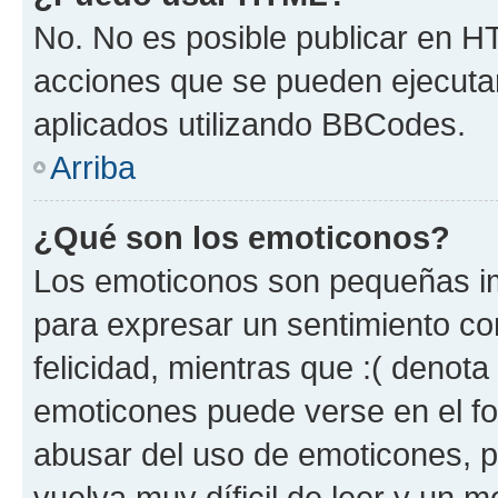
No. No es posible publicar en 
acciones que se pueden ejecuta
aplicados utilizando BBCodes.
Arriba
¿Qué son los emoticonos?
Los emoticonos son pequeñas im
para expresar un sentimiento con
felicidad, mientras que :( denota 
emoticones puede verse en el fo
abusar del uso de emoticones, 
vuelva muy díficil de leer y un 