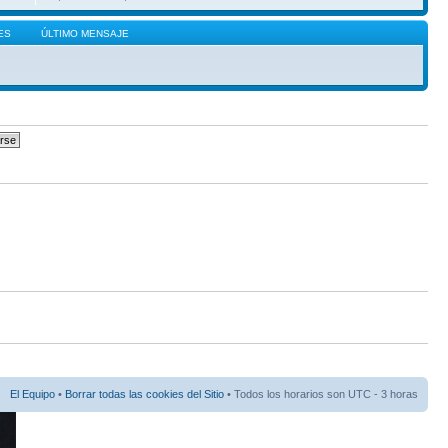
ES
ÚLTIMO MENSAJE
El Equipo
•
Borrar todas las cookies del Sitio
• Todos los horarios son UTC - 3 horas