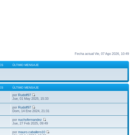
Fecha actual Vie, 07 Ago 2026, 10:49
ES
ÚLTIMO MENSAJE
ES
ÚLTIMO MENSAJE
por
Rudolf97
8
Jue, 01 May 2025, 15:33
por
Rudolf97
Dom, 14 Ene 2024, 21:31
por
nuchofernandez
Jue, 27 Feb 2025, 09:49
por
mauro.caballero10