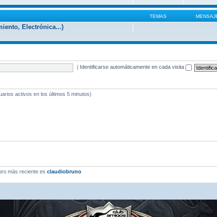
TEMAS
MENSAJ
iento, Electrónica...)
|
Identificarse automáticamente en cada visita
uarios activos en los últimos 5 minutos)
ro más reciente es
claudiobruno