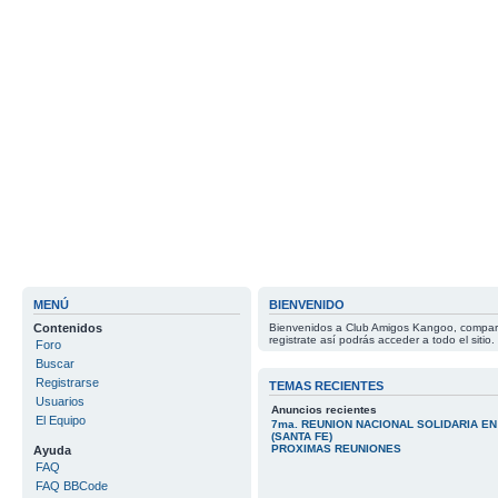
MENÚ
BIENVENIDO
Contenidos
Bienvenidos a Club Amigos Kangoo, compart
registrate así podrás acceder a todo el sitio.
Foro
Buscar
Registrarse
TEMAS RECIENTES
Usuarios
Anuncios recientes
El Equipo
7ma. REUNION NACIONAL SOLIDARIA E
(SANTA FE)
PROXIMAS REUNIONES
Ayuda
FAQ
FAQ BBCode