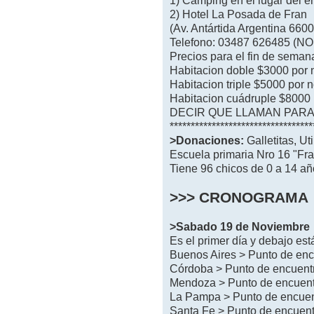
1) Camping en el lugar del en
2) Hotel La Posada de Fran
(Av. Antártida Argentina 6600
Telefono: 03487 626485 (N
Precios para el fin de seman
Habitacion doble $3000 por
Habitacion triple $5000 por 
Habitacion cuádruple $8000
DECIR QUE LLAMAN PARA 
**********************************
>Donaciones:
Galletitas, Uti
Escuela primaria Nro 16 "Fra
Tiene 96 chicos de 0 a 14 a
>>> CRONOGRAMA
>Sabado 19 de Noviembre
Es el primer día y debajo est
Buenos Aires > Punto de e
Córdoba > Punto de encuen
Mendoza > Punto de encue
La Pampa > Punto de encu
Santa Fe > Punto de encue