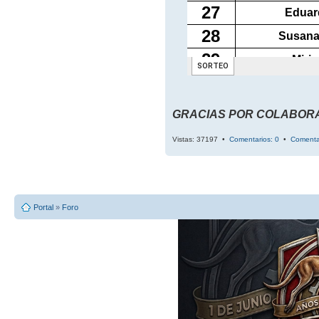
GRACIAS POR COLABOR
Vistas: 37197 •
Comentarios: 0
•
Comenta
Portal
»
Foro