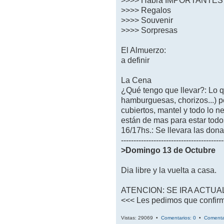
>>>> Habrá IMPORTANTES 
>>>> Regalos
>>>> Souvenir
>>>> Sorpresas
El Almuerzo:
a definir
La Cena
¿Qué tengo que llevar?: Lo q
hamburguesas, chorizos...) p
cubiertos, mantel y todo lo n
están de mas para estar todos 
16/17hs.: Se llevara las dona
-----------------------------------------
>Domingo 13 de Octubre
Dia libre y la vuelta a casa.
ATENCION: SE IRA ACTUA
<<< Les pedimos que confirm
Vistas: 29069 •
Comentarios: 0
•
Comenta