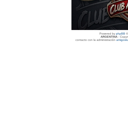
Powered by
phpBB
©
ARGENTINA
- Copyr
contacto con la administración
amigosk