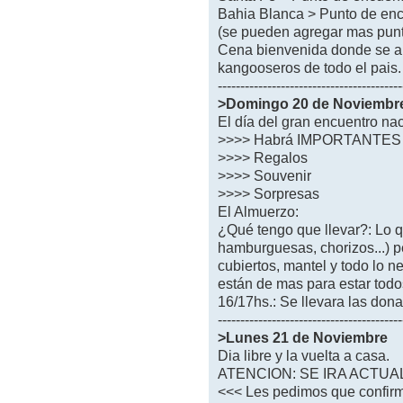
Bahia Blanca > Punto de e
(se pueden agregar mas punt
Cena bienvenida donde se arm
kangooseros de todo el pais.
-----------------------------------------
>Domingo 20 de Noviembr
El día del gran encuentro nac
>>>> Habrá IMPORTANTES 
>>>> Regalos
>>>> Souvenir
>>>> Sorpresas
El Almuerzo:
¿Qué tengo que llevar?: Lo q
hamburguesas, chorizos...) p
cubiertos, mantel y todo lo n
están de mas para estar todos 
16/17hs.: Se llevara las dona
-----------------------------------------
>Lunes 21 de Noviembre
Dia libre y la vuelta a casa.
ATENCION: SE IRA ACTUA
<<< Les pedimos que confirm