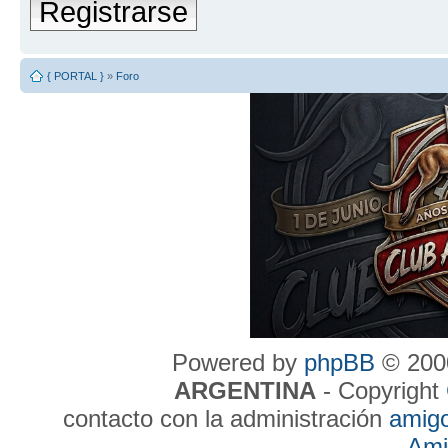
Registrarse
{ PORTAL }
»
Foro
Powered by
phpBB
© 2000
ARGENTINA
- Copyright
contacto con la administración
amig
Ami