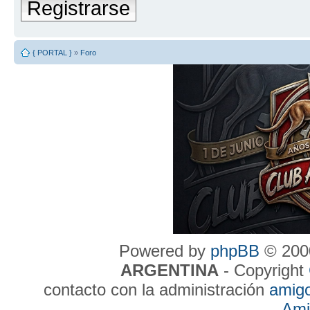
Registrarse
{ PORTAL }
»
Foro
Powered by
phpBB
© 2000
ARGENTINA
- Copyright
contacto con la administración
amig
Ami