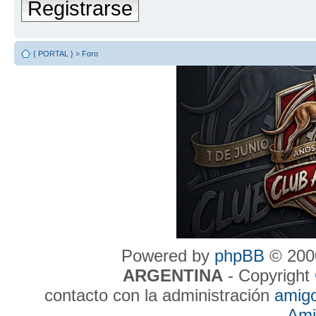
Registrarse
{ PORTAL }
»
Foro
Powered by
phpBB
© 2000
ARGENTINA
- Copyright
contacto con la administración
amig
Ami