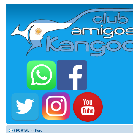
{ PORTAL }
»
Foro