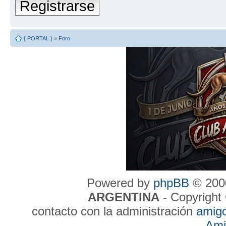
Registrarse
{ PORTAL }
»
Foro
Powered by
phpBB
© 2000
ARGENTINA
- Copyright
contacto con la administración
amig
Ami