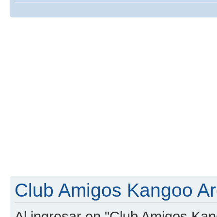
Club Amigos Kangoo Arg
Al ingresar en "Club Amigos Kan