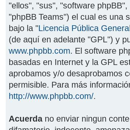
"ellos", "sus", "software phpBB
"phpBB Teams") el cual es una s
bajo la "
Licencia Pública General
(de aquí en adelante "GPL") y 
www.phpbb.com
. El software ph
basadas en Internet y la GPL est
aprobamos y/o desaprobamos co
permisible. Para más información
http://www.phpbb.com/
.
Acuerda
no enviar ningun conte
difamatorio, indecente, amenazan