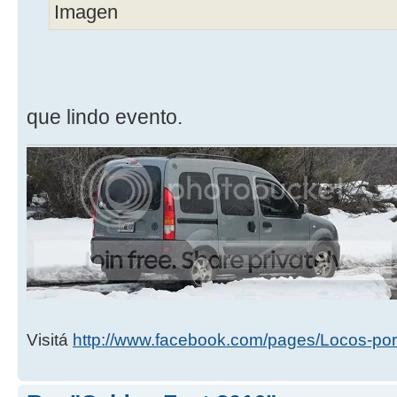
que lindo evento.
Visitá
http://www.facebook.com/pages/Locos-por