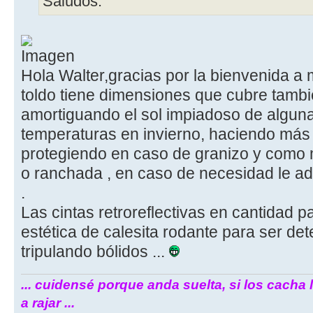
Saludos.
Hola Walter,gracias por la bienvenida a m
toldo tiene dimensiones que cubre tambié
amortiguando el sol impiadoso de alguna
temperaturas en invierno, haciendo más c
protegiendo en caso de granizo y como 
o ranchada , en caso de necesidad le ado
.
Las cintas retroreflectivas en cantidad p
estética de calesita rodante para ser de
tripulando bólidos ...
... cuidensé porque anda suelta, si los cacha 
a rajar ...