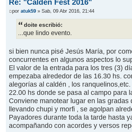
Re: "Calden Fest 2016"
por
atuk59
» Sab, 09 Abr 2016, 21:44
doite escribió:
...que lindo evento.
si bien nunca pisé Jesús María, por com
concurrentes en algunos aspectos lo su
El valor de la entrada para los tres (3) d
empezaba alrededor de las 16.30 hs. co
alegorías al caldén , los ranquelinos,etc
22.00 hs donde se pasa al campo para l
Conviene manotear lugar en las gradas 
llevando chupi y morfi , se agolpan alre
Payadores durante toda la tarde hasta ya
acompañando con acordes y versos repent