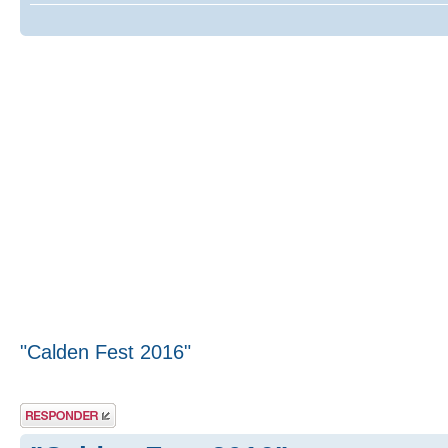
"Calden Fest 2016"
Publicar una
respuesta