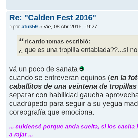
Re: "Calden Fest 2016"
por
atuk59
» Vie, 08 Abr 2016, 19:27
ricardo tomas escribió:
¿ que es una tropilla entablada??...si n
vá un poco de sanata
cuando se entreveran equinos (
en la fo
caballitos de una veintena de tropillas 
separar con habilidad gaucha aprovechan
cuadrúpedo para seguir a su yegua mad
coreografía que emociona.
... cuidensé porque anda suelta, si los cacha 
a rajar ...