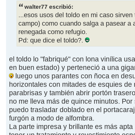
walter77 escribió:
...esos usos del toldo en mi caso sirven 
campo) como cuando salga a pasear a al
renegada como refugio.
Pd: que dice el toldo?.
el toldo lo "fabriqué" con lona vinílica 
en buen estado) y perteneció a una gigant
luego unos parantes con ñoca en desu
horizontales con mitades de esquies de 
parabrisas y también abrir portón trasero
no me lleva más de quince minutos. Por
puedo trasladar doblado en el portacaraj
furgón a modo de alfombra.
La parte impresa y brillante es más apta 