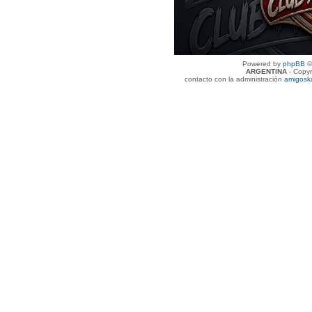
Powered by
phpBB
©
ARGENTINA
- Copyr
contacto con la administración
amigosk