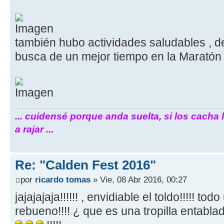
también hubo actividades saludables , 
busca de un mejor tiempo en la Maratón 
... cuidensé porque anda suelta, si los cacha 
a rajar ...
Re: "Calden Fest 2016"
por
ricardo tomas
» Vie, 08 Abr 2016, 00:27
jajajajaja!!!!!! , envidiable el toldo!!!!! to
rebueno!!!! ¿ que es una tropilla entabla