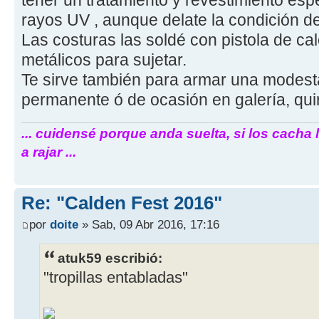
tener un tratamiento y revestimiento espe
rayos UV , aunque delate la condición de 
Las costuras las soldé con pistola de cal
metálicos para sujetar.
Te sirve también para armar una modesta
permanente ó de ocasión en galería, qui
... cuidensé porque anda suelta, si los cacha 
a rajar ...
Re: "Calden Fest 2016"
por
doite
» Sab, 09 Abr 2016, 17:16
atuk59 escribió:
"tropillas entabladas"