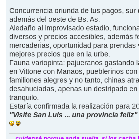
Concurrencia oriunda de tus pagos, sur
además del oeste de Bs. As.
Aledaño al improvisado estadio, funcion
diversos y precios accesibles, además f
mercaderias, oportunidad para prendas y
mejores precios que en la urbe.
Fauna variopinta: pajueranos gastando 
en Vittone con Manaos, pueblerinos con 
familiones alegres y no tanto, chinas at
desahuciadas, apenas un destripado en l
tranquilo.
Estaría confirmada la realización para 2
"Visite San Luis ... una provincia feliz"
... cuidensé porque anda suelta, si los cacha 